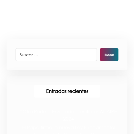
Buscar
Entradas recientes
“Otra Parte… Envigado” Territorios AL AIRE
2024
El Papa firma la nueva Ley Fundamental