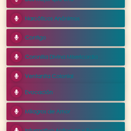
Kanawake y
Narcóticos Anónimos
certificada por
Contigo
eCOGRA. Esto
Coronilla Divina Misericordia
garantiza que
Ventanita Colonial
la plataforma
Evocación
ofrece juegos
Milagros de Amor
justos,
Informativo Antioquia y Regiones