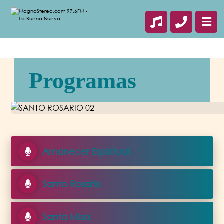
Zodiac Casino
Programas
es una
conocida
Amanecer Espiritual
plataforma de
Santo Rosario
juego que
Santa Misa