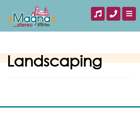
Landscaping
junio 10, 2017