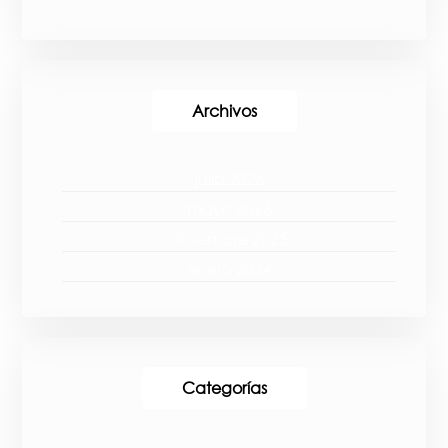
Archivos
julio 2026
mayo 2026
diciembre 2025
enero 2024
Categorías